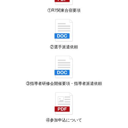
①R7関東合宿要項
②選手派遣依頼
③指導者研修会開催要項・指導者派遣依頼
④参加申込について