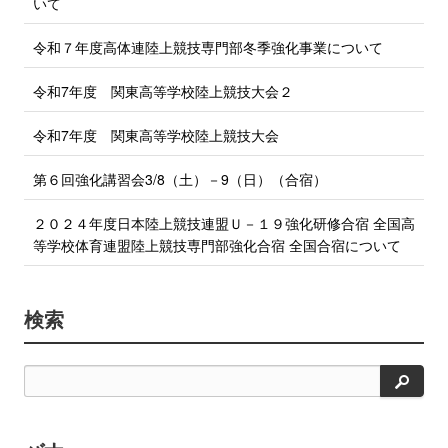
いて
令和７年度高体連陸上競技専門部冬季強化事業について
令和7年度 関東高等学校陸上競技大会２
令和7年度 関東高等学校陸上競技大会
第６回強化講習会3/8（土）－9（日）（合宿）
２０２４年度日本陸上競技連盟Ｕ－１９強化研修合宿 全国高
等学校体育連盟陸上競技専門部強化合宿 全国合宿について
検索
検
索