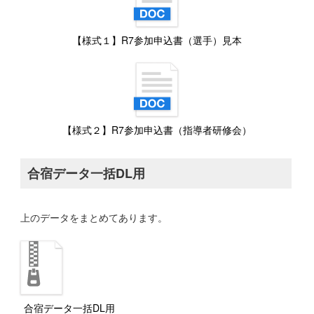
【様式１】R7参加申込書（選手）見本
【様式２】R7参加申込書（指導者研修会）
合宿データ一括DL用
上のデータをまとめてあります。
合宿データ一括DL用