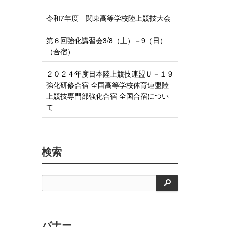
ェ
る
ア
令和7年度 関東高等学校陸上競技大会
す
る
第６回強化講習会3/8（土）－9（日）
（合宿）
２０２４年度日本陸上競技連盟Ｕ－１９
強化研修合宿 全国高等学校体育連盟陸
上競技専門部強化合宿 全国合宿につい
て
検索
検
索
バナー