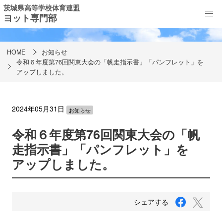
茨城県高等学校体育連盟
ヨット専門部
お知らせ
HOME
お知らせ
令和６年度第76回関東大会の「帆走指示書」「パンフレット」を
アップしました。
2024年05月31日
お知らせ
令和６年度第76回関東大会の「帆
走指示書」「パンフレット」を
アップしました。
F
T
シェアする
a
w
c