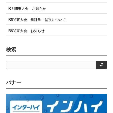
R５関東大会 お知らせ
R5関東大会 艇計量・監視について
R5関東大会 お知らせ
検索
検
索
バナー