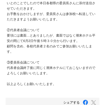
いとのことでしたので本日各都県の委員長さんに添付送信さ
せていただきます。
お手数をおかけしますが、委員長さんは参加校へ転送してい
ただきますようお願いいたします。
②代表者会議について
要項には書面…とありましたが、書面ではなく潮来ホテル平
安の間にて6月2日午後５時３０分から行います。
顧問を含め、各校代表者２名のみでご参加お願いいたしま
す。
③委員長会議について
代表者会議終了後に同じく潮来ホテルにておこないますので
よろしくお願いいたします。
以上よろしくお願いいたします。
F
T
シェアする