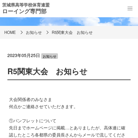
茨城県高等学校体育連盟
ローイング専門部
お知らせ
HOME
お知らせ
R5関東大会 お知らせ
2023年05月25日
お知らせ
R5関東大会 お知らせ
大会関係者のみなさま
何点かご連絡させていただきます。
①パンフレットについて
先日までホームページに掲載…とありましたが、高体連に確
認したところ各都県の委員長さんからメールで流してくださ