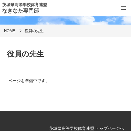
茨城県高等学校体育連盟
なぎなた専門部
役員の先生
HOME
役員の先生
役員の先生
ページを準備中です。
茨城県高等学校体育連盟 トップページへ