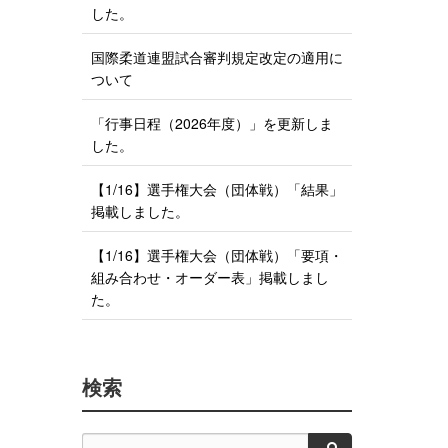
した。
る
国際柔道連盟試合審判規定改定の適用に
ついて
「行事日程（2026年度）」を更新しま
した。
【1/16】選手権大会（団体戦）「結果」
掲載しました。
【1/16】選手権大会（団体戦）「要項・
組み合わせ・オーダー表」掲載しまし
た。
検索
検