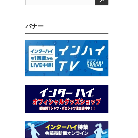
索
バナー