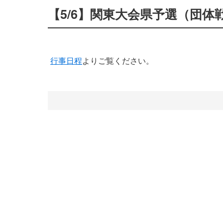
【5/6】関東大会県予選（団
行事日程
よりご覧ください。