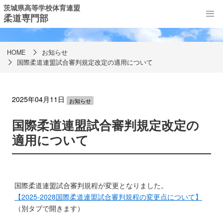
茨城県高等学校体育連盟
柔道専門部
お知らせ
HOME
お知らせ
国際柔道連盟試合審判規定改定の適用について
2025年04月11日
お知らせ
国際柔道連盟試合審判規定改定の
適用について
国際柔道連盟試合審判規程が変更となりました。
【2025-2028国際柔道連盟試合審判規程の変更点について】
（別タブで開きます）