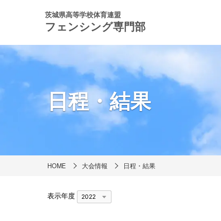
茨城県高等学校体育連盟
フェンシング専門部
日程・結果
HOME
大会情報
日程・結果
表示年度